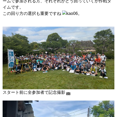
ームで参加される方、それぞれがどう回っていくか作戦タ
イムです。
この回り方の選択も重要ですね
。
スタート前に全参加者で記念撮影