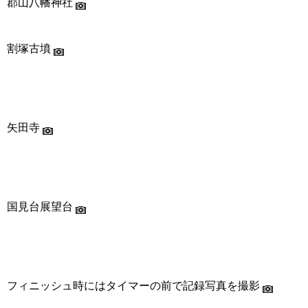
郡山八幡神社
割塚古墳
矢田寺
国見台展望台
フィニッシュ時にはタイマーの前で記録写真を撮影