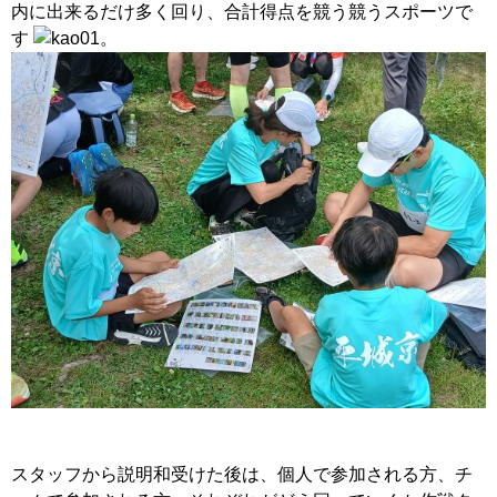
内に出来るだけ多く回り、合計得点を競う競うスポーツで
す
。
スタッフから説明和受けた後は、個人で参加される方、チ