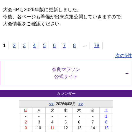
大会HPも2026年版に更新しました。
今後、各ページも準備が出来次第公開していきますので、
大会情報をご確認ください。
1
2
3
4
5
6
7
8
...
78
次の5件
奈良マラソン
公式サイト
カレンダー
<<
2026年08月
>>
日
月
火
水
木
金
土
-
-
-
-
-
-
1
2
3
4
5
6
7
8
9
10
11
12
13
14
15