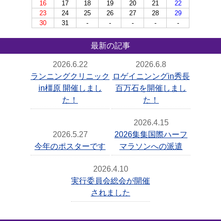
16
17
18
19
20
21
22
23
24
25
26
27
28
29
30
31
-
-
-
-
-
最新の記事
2026.6.22
2026.6.8
ランニングクリニック
ロゲイニンングin秀長
in橿原 開催しまし
百万石を開催しまし
た！
た！
2026.4.15
2026.5.27
2026集集国際ハーフ
今年のポスターです
マラソンへの派遣
2026.4.10
実行委員会総会が開催
されました