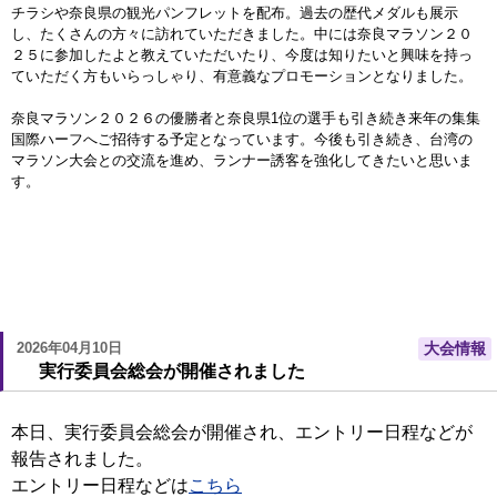
チラシや奈良県の観光パンフレットを配布。過去の歴代メダルも展示
し、たくさんの方々に訪れていただきました。中には奈良マラソン２０
２５に参加したよと教えていただいたり、今度は知りたいと興味を持っ
ていただく方もいらっしゃり、有意義なプロモーションとなりました。
奈良マラソン２０２６の優勝者と奈良県1位の選手も引き続き来年の集集
国際ハーフへご招待する予定となっています。今後も引き続き、台湾の
マラソン大会との交流を進め、ランナー誘客を強化してきたいと思いま
す。
2026年04月10日
大会情報
実行委員会総会が開催されました
本日、実行委員会総会が開催され、エントリー日程などが
報告されました。
エントリー日程などは
こちら