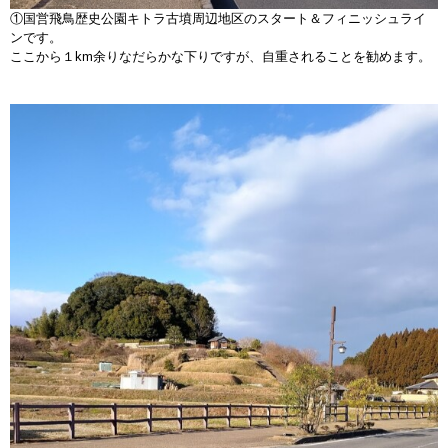
①国営飛鳥歴史公園キトラ古墳周辺地区のスタート＆フィニッシュライ
ンです。
ここから１km余りなだらかな下りですが、自重されることを勧めます。