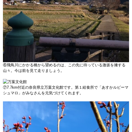
⑥飛鳥川にかかる橋から望めるのは、この先に待っている激坂を擁する
山々。今は前を見て走りましょう。
⑦7.7km付近の奈良県立万葉文化館です。第１給食所で「あすかルビーマ
シュマロ」がみなさんを元気づけてくれます。