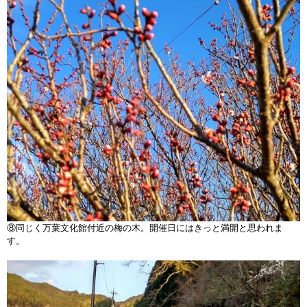
⑧同じく万葉文化館付近の梅の木。開催日にはきっと満開と思われま
す。