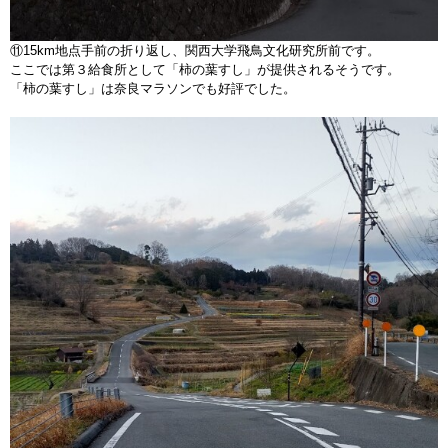
⑪15km地点手前の折り返し、関西大学飛鳥文化研究所前です。
ここでは第３給食所として「柿の葉すし」が提供されるそうです。
「柿の葉すし」は奈良マラソンでも好評でした。