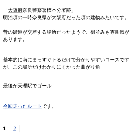
「
大阪府
奈良警察署櫟本分署跡」
明治頃の一時奈良県が大阪府だった頃の建物みたいです。
昔の街道が交差する場所だったようで、街並みも雰囲気が
あります。
基本的に南にまっすぐ下るだけで分かりやすいコースです
が、この場所だけわかりにくかった曲がり角
最後が天理駅でゴール！
今回走ったルート
です。
1
2