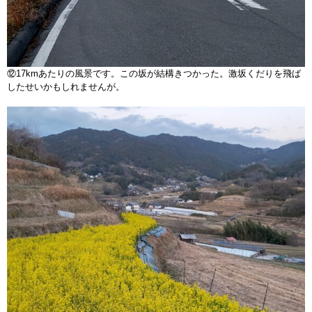
⑫17kmあたりの風景です。この坂が結構きつかった。激坂くだりを飛ば
したせいかもしれませんが。