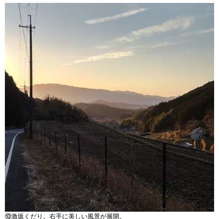
⑩激坂くだり。右手に美しい風景が展開。