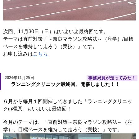
次回、11月30日（日）はいよいよ最終回です。
テーマは直前対策「～奈良マラソン攻略法～（座学）/目標
ペースを維持して走ろう（実技）」です。
お申し込みは
こちら
2024年11月25日
事務局員が走ってみた！
ランニングクリニック最終回、開催しました！！
６月から毎月１回開催してきました「ランニングクリニッ
クin橿原」もいよいよ最終回！
今月のテーマは、「直前対策～奈良マラソン攻略法～（座
学）、目標ペースを維持して走ろう（実技）」です。