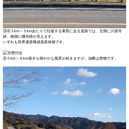
③④３km～５kmあたりで往復する東西に走る道路では、北側に川原寺
跡、南側に橘寺跡が見えます。
いずれも世界遺産構成資産候補です。
⑤５km～６km過ぎも穏やかな風景が続きますが、油断は禁物です。