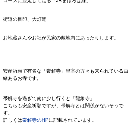
コースに並走して走る「JRまほろば線」
街道の目印、大灯篭
お地蔵さんやお社が民家の敷地内にあったりします。
安産祈願で有名な「帯解寺」皇室の方々も来られている由
緒あるお寺です。
帯解寺を過ぎて南に少し行くと「龍象寺」
こちらも安産祈願ですが、帯解寺とは関係がないそうで
す。
詳しくは
帯解寺のHP
に記載されています。