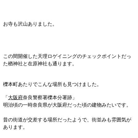
お寺も沢山ありました。
この間開催した天理ロゲイニングのチェックポイントだっ
た楢神社と在原神社も通ります。
櫟本町あたりでこんな場所も見つけました。
「
大阪府
奈良警察署櫟本分署跡」
明治頃の一時奈良県が大阪府だった頃の建物みたいです。
昔の街道が交差する場所だったようで、街並みも雰囲気が
あります。