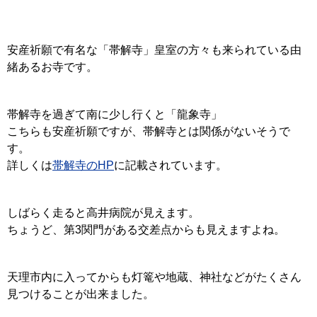
安産祈願で有名な「帯解寺」皇室の方々も来られている由
緒あるお寺です。
帯解寺を過ぎて南に少し行くと「龍象寺」
こちらも安産祈願ですが、帯解寺とは関係がないそうで
す。
詳しくは
帯解寺のHP
に記載されています。
しばらく走ると高井病院が見えます。
ちょうど、第3関門がある交差点からも見えますよね。
天理市内に入ってからも灯篭や地蔵、神社などがたくさん
見つけることが出来ました。