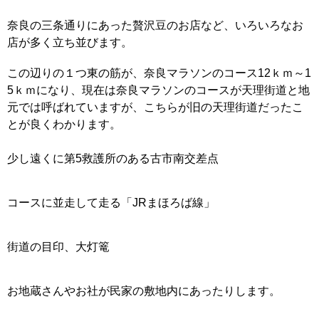
奈良の三条通りにあった贅沢豆のお店など、いろいろなお
店が多く立ち並びます。
この辺りの１つ東の筋が、奈良マラソンのコース12ｋｍ～1
5ｋｍになり、現在は奈良マラソンのコースが天理街道と地
元では呼ばれていますが、こちらが旧の天理街道だったこ
とが良くわかります。
少し遠くに第5救護所のある古市南交差点
コースに並走して走る「JRまほろば線」
街道の目印、大灯篭
お地蔵さんやお社が民家の敷地内にあったりします。