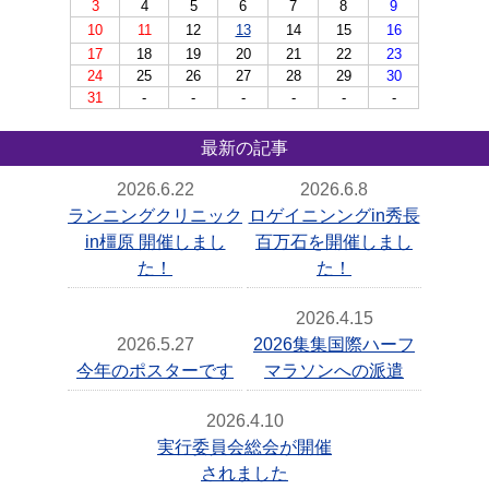
3
4
5
6
7
8
9
10
11
12
13
14
15
16
17
18
19
20
21
22
23
24
25
26
27
28
29
30
31
-
-
-
-
-
-
最新の記事
2026.6.22
2026.6.8
ランニングクリニック
ロゲイニンングin秀長
in橿原 開催しまし
百万石を開催しまし
た！
た！
2026.4.15
2026.5.27
2026集集国際ハーフ
今年のポスターです
マラソンへの派遣
2026.4.10
実行委員会総会が開催
されました