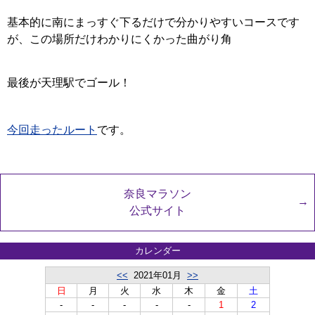
基本的に南にまっすぐ下るだけで分かりやすいコースです
が、この場所だけわかりにくかった曲がり角
最後が天理駅でゴール！
今回走ったルート
です。
奈良マラソン
公式サイト
カレンダー
<<
2021年01月
>>
日
月
火
水
木
金
土
-
-
-
-
-
1
2