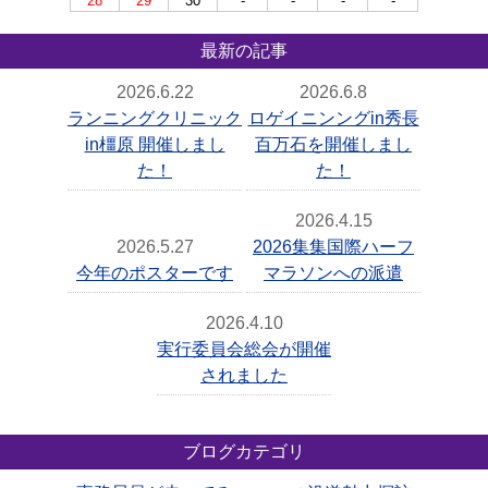
28
29
30
-
-
-
-
最新の記事
2026.6.22
2026.6.8
ランニングクリニック
ロゲイニンングin秀長
in橿原 開催しまし
百万石を開催しまし
た！
た！
2026.4.15
2026.5.27
2026集集国際ハーフ
今年のポスターです
マラソンへの派遣
2026.4.10
実行委員会総会が開催
されました
ブログカテゴリ