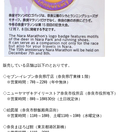
販売している店舗は以下のとおりです。
◇セブン-イレブン奈良県庁店（奈良県庁東棟１階）
※営業時間：7時～22時（年中無休）
◇ニューヤマザキデイリーストア奈良市役所店（奈良市役所地下）
※営業時間：8時～18時30分（土日祝定休）
◇絵図屋（奈良市餅飯殿商店街）
※営業時間：11時～18時、土曜11時～19時（水曜定休）
◇奈良まほろば館（東京都港区新橋）