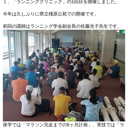
く、「ランニングクリニック」の1回目を開催しました。
今年は久しぶりに県立橿原公苑での開催です。
初回の講師はランニング学会副会長の佐藤光子先生です。
座学では「マラソン完走までの6ヶ月計画」、実技では「ラ