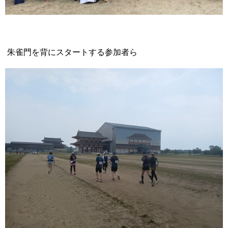
朱雀門を背にスタートする参加者ら