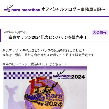
2024年06月25日
大会情報
奈良マラソン2024記念ピンバッジを販売中！
奈良マラソン2024記念ピンバッジの販売を開始しました！
今年は、県内・県外を合わせた４か所で１１月まで販売予定です。
今年のピンバッジ（税込600円）はこちら！↓