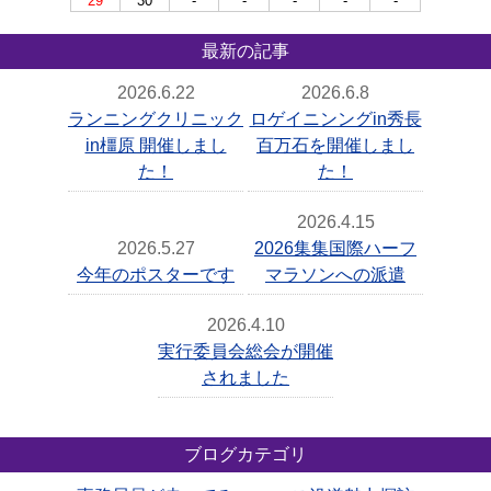
29
30
-
-
-
-
-
最新の記事
2026.6.22
2026.6.8
ランニングクリニック
ロゲイニンングin秀長
in橿原 開催しまし
百万石を開催しまし
た！
た！
2026.4.15
2026.5.27
2026集集国際ハーフ
今年のポスターです
マラソンへの派遣
2026.4.10
実行委員会総会が開催
されました
ブログカテゴリ