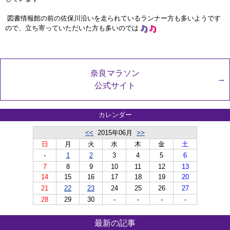
図書情報館の前の佐保川沿いを走られているランナー方も多いようです
ので、立ち寄っていただいた方も多いのでは
奈良マラソン
公式サイト
カレンダー
<<
2015年06月
>>
日
月
火
水
木
金
土
-
1
2
3
4
5
6
7
8
9
10
11
12
13
14
15
16
17
18
19
20
21
22
23
24
25
26
27
28
29
30
-
-
-
-
最新の記事