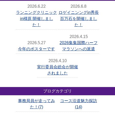
2026.6.22
2026.6.8
ランニングクリニック
ロゲイニンングin秀長
in橿原 開催しまし
百万石を開催しまし
た！
た！
2026.4.15
2026.5.27
2026集集国際ハーフ
今年のポスターです
マラソンへの派遣
2026.4.10
実行委員会総会が開催
されました
ブログカテゴリ
事務局員が走ってみ
コース沿道魅力探訪
た！(7)
(14)