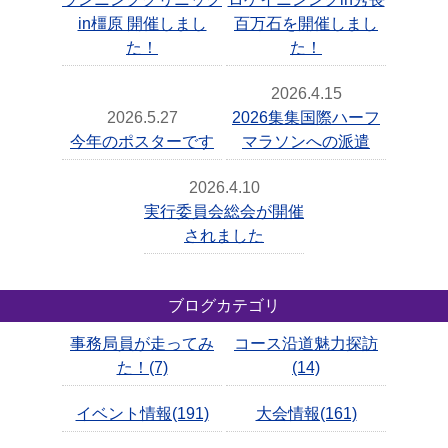
in橿原 開催しまし
百万石を開催しまし
た！
た！
2026.4.15
2026.5.27
2026集集国際ハーフ
今年のポスターです
マラソンへの派遣
2026.4.10
実行委員会総会が開催
されました
ブログカテゴリ
事務局員が走ってみ
コース沿道魅力探訪
た！(7)
(14)
イベント情報(191)
大会情報(161)