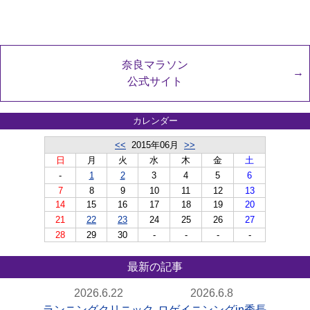
奈良マラソン
公式サイト
カレンダー
<<
2015年06月
>>
日
月
火
水
木
金
土
-
1
2
3
4
5
6
7
8
9
10
11
12
13
14
15
16
17
18
19
20
21
22
23
24
25
26
27
28
29
30
-
-
-
-
最新の記事
2026.6.22
2026.6.8
ランニングクリニック
ロゲイニンングin秀長