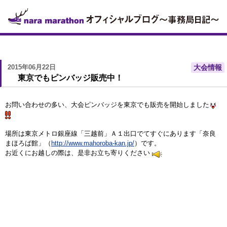
2015年06月22日
大会情報
東京でもピンバッジ販売中！
お問い合わせの多い、大会ピンバッジを東京でも販売を開始しました
場所は東京メトロ銀座線「三越前」Ａ１出口でてすぐにあります「奈良
まほろば館」（
http://www.mahoroba-kan.jp/
）です。
お近くにお越しの際は、是非お立ち寄りください