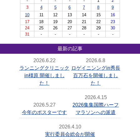
-
-
-
-
-
1
2
3
4
5
6
7
8
9
10
11
12
13
14
15
16
17
18
19
20
21
22
23
24
25
26
27
28
29
30
31
-
-
-
-
-
-
最新の記事
2026.6.22
2026.6.8
ランニングクリニック
ロゲイニンングin秀長
in橿原 開催しまし
百万石を開催しまし
た！
た！
2026.4.15
2026.5.27
2026集集国際ハーフ
今年のポスターです
マラソンへの派遣
2026.4.10
実行委員会総会が開催