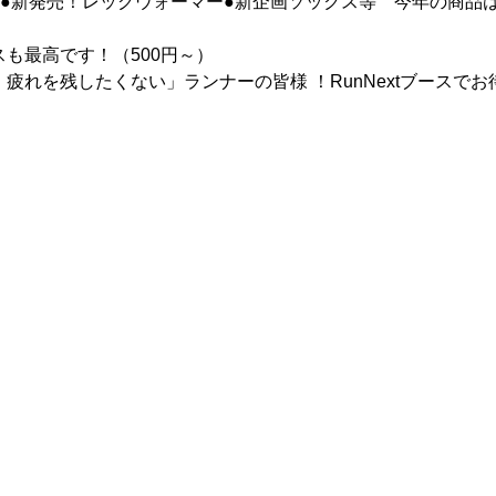
●新発売！レッグウォーマー●新企画ソックス等 今年の商品
も最高です！（500円～）
疲れを残したくない」ランナーの皆様 ！RunNextブースでお