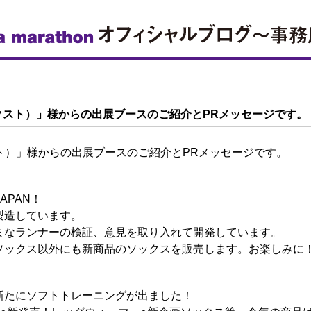
ランネクスト）」様からの出展ブースのご紹介とPRメッセージです。
ネクスト）」様からの出展ブースのご紹介とPRメッセージです。
JAPAN！
製造しています。
まなランナーの検証、意見を取り入れて開発しています。
ソックス以外にも新商品のソックスを販売します。お楽しみに
新たにソフトトレーニングが出ました！