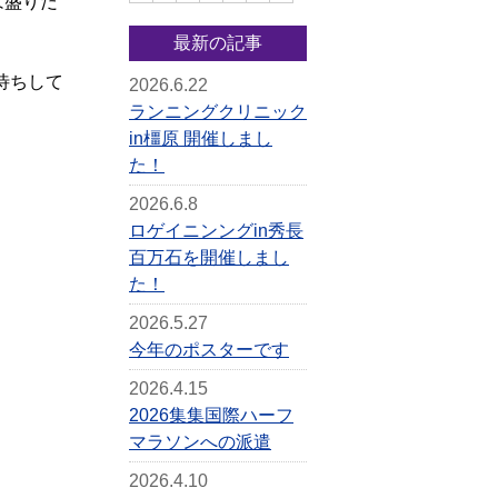
は盛りだ
最新の記事
待ちして
2026.6.22
ランニングクリニック
in橿原 開催しまし
た！
2026.6.8
ロゲイニンングin秀長
百万石を開催しまし
た！
2026.5.27
今年のポスターです
2026.4.15
2026集集国際ハーフ
マラソンへの派遣
2026.4.10