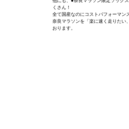
他にも、●奈良マラソン限定ソックス
くさん！
全て国産なのにコストパフォーマンス
奈良マラソンを「楽に速く走りたい、
おります。