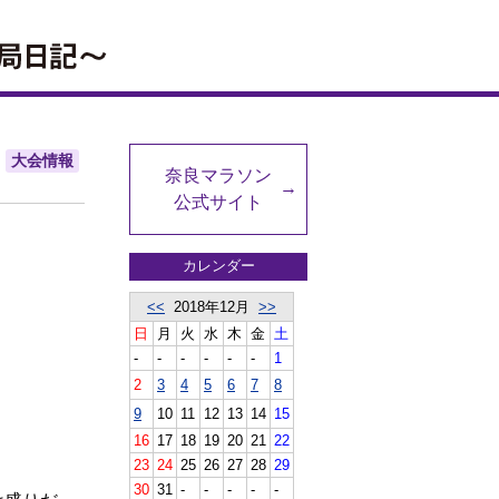
大会情報
奈良マラソン
公式サイト
カレンダー
<<
2018年12月
>>
日
月
火
水
木
金
土
-
-
-
-
-
-
1
2
3
4
5
6
7
8
！
9
10
11
12
13
14
15
16
17
18
19
20
21
22
23
24
25
26
27
28
29
30
31
-
-
-
-
-