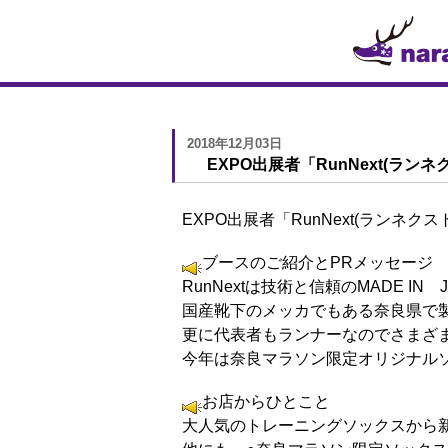
2018年12月03日
EXPO出展者「RunNext(
EXPO出展者「RunNext(ラン
ブースのご紹介とPRメッセージ
RunNextは技術と信頼のMADE IN 
国産靴下のメッカでもある奈良県で
更に代表者もランナーなのでさまざ
今年は奈良マラソン限定オリジナル
お店からひとこと
大人気のトレーニングソックスから