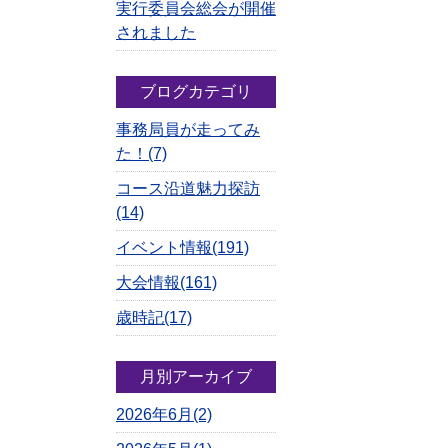
実行委員会総会が開催
されました
ブログカテゴリ
事務局員が走ってみ
た！(7)
コース沿道魅力探訪
(14)
イベント情報(191)
大会情報(161)
歳時記(17)
月別アーカイブ
2026年6月(2)