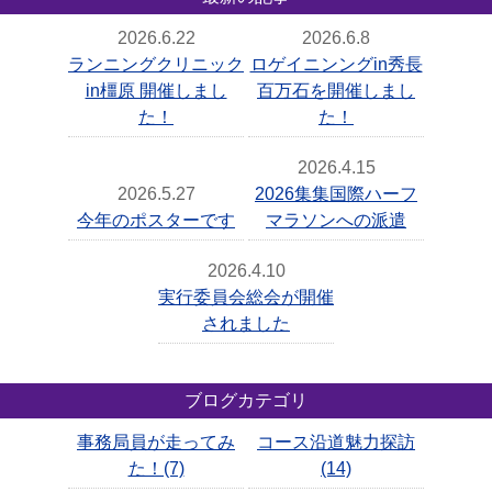
2026.6.22
2026.6.8
ランニングクリニック
ロゲイニンングin秀長
in橿原 開催しまし
百万石を開催しまし
た！
た！
2026.4.15
2026.5.27
2026集集国際ハーフ
今年のポスターです
マラソンへの派遣
2026.4.10
実行委員会総会が開催
されました
ブログカテゴリ
事務局員が走ってみ
コース沿道魅力探訪
た！(7)
(14)