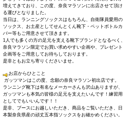
増えてきており、この度、奈良マラソンに出店させて頂け
る運びとなりました。
当日は、ランニングソックスはもちろん、自衛隊員愛用の
ソックス、お土産としてせんとくん靴下・ペットボトルカ
バー等もご用意させて頂きます。
1人でも多くの方の足元を支える靴下ブランドとなるべく、
奈良マラソン限定でお買い求めやすい企画や、プレゼント
企画等をご用意してお待ちしております。
是非ともお立ち寄りくださいませ。
お店からひとこと
ガッツマンはこの度、念願の奈良マラソン初出店です。
ランニング靴下は有名なメーカーさんも沢山ありますが、
ガッツマンも本気の皆様の足元を支えたいんです！練習用
としてでもいいんです！！
是非、ブースにお越しいただき、商品をご覧いただき、日
本製奈良県産の頑丈五本指ソックスをお確かめください。