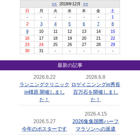
<<
2018年12月
>>
日
月
火
水
木
金
土
-
-
-
-
-
-
1
2
3
4
5
6
7
8
9
10
11
12
13
14
15
16
17
18
19
20
21
22
23
24
25
26
27
28
29
30
31
-
-
-
-
-
最新の記事
2026.6.22
2026.6.8
ランニングクリニック
ロゲイニンングin秀長
in橿原 開催しまし
百万石を開催しまし
た！
た！
2026.4.15
2026.5.27
2026集集国際ハーフ
今年のポスターです
マラソンへの派遣