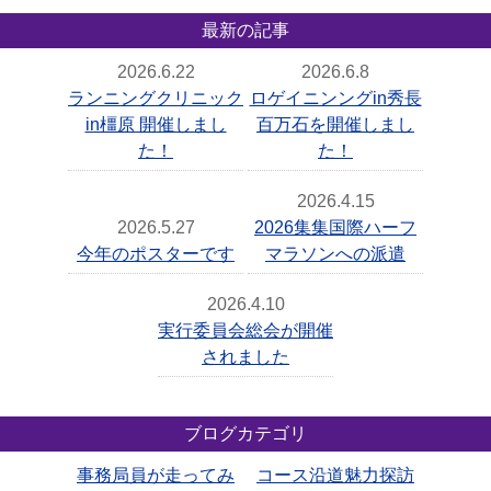
最新の記事
2026.6.22
2026.6.8
ランニングクリニック
ロゲイニンングin秀長
in橿原 開催しまし
百万石を開催しまし
た！
た！
2026.4.15
2026.5.27
2026集集国際ハーフ
今年のポスターです
マラソンへの派遣
2026.4.10
実行委員会総会が開催
されました
ブログカテゴリ
事務局員が走ってみ
コース沿道魅力探訪