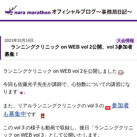
2021年10月14日
大会情報
ランニングクリニック on WEB vol 2公開、vol 3参加者
募集！
ランニングクリニック on WEB vol 2を公開しました
。
今回も佐藤光子先生が講師で、心拍数についての講習にな
ります
。
参加者
また、リアルランニングクリニックの vol 3 の
も募集中
です
この vol 3 の様子も動画で収録し、後日「ランニングクリニ
ック on WEB vol 3」として公開いたします。