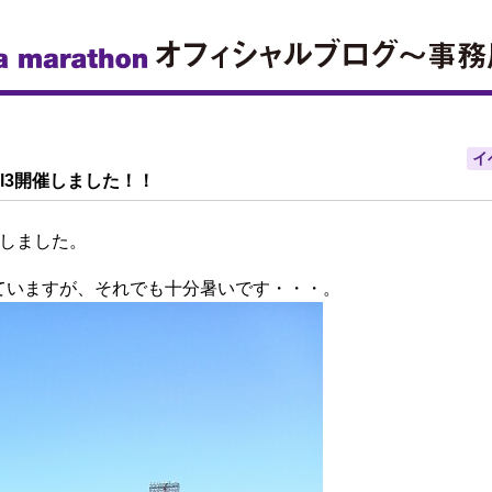
イ
l3開催しました！！
催しました。
ていますが、それでも十分暑いです・・・。