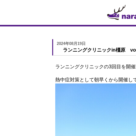
2024年08月19日
ランニングクリニックin橿原 vo
ランニングクリニックの3回目を開
熱中症対策として朝早くから開催し