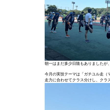
朝一はまだ多少日陰もありましたが
今月の実技テーマは「ガチユル走（
走力に合わせてクラス分けし、クラ