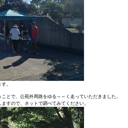
ます。
うことで、公苑外周路をゆる～～く走っていただきました。
しますので、ネットで調べてみてください。