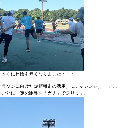
、すぐに日陰も無くなりました・・・
マラソンに向けた短距離走の活用）にチャレンジ）」です。
スごとに一定の距離を「ガチ」で走ります。