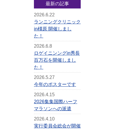
最新の記事
2026.6.22
ランニングクリニック
in橿原 開催しまし
た！
2026.6.8
ロゲイニンングin秀長
百万石を開催しまし
た！
2026.5.27
今年のポスターです
2026.4.15
2026集集国際ハーフ
マラソンへの派遣
2026.4.10
実行委員会総会が開催