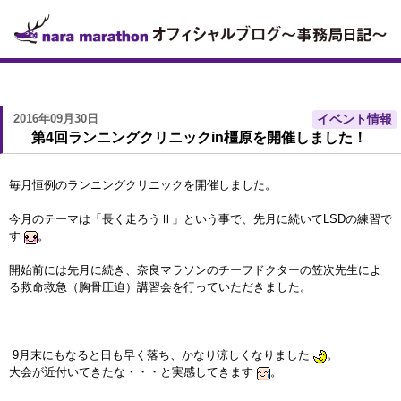
2016年09月30日
イベント情報
第4回ランニングクリニックin橿原を開催しました！
毎月恒例のランニングクリニックを開催しました。
今月のテーマは「長く走ろうⅡ」という事で、先月に続いてLSDの練習で
す
。
開始前には先月に続き、奈良マラソンのチーフドクターの笠次先生によ
る救命救急（胸骨圧迫）講習会を行っていただきました。
9月末にもなると日も早く落ち、かなり涼しくなりました
。
大会が近付いてきたな・・・と実感してきます
。