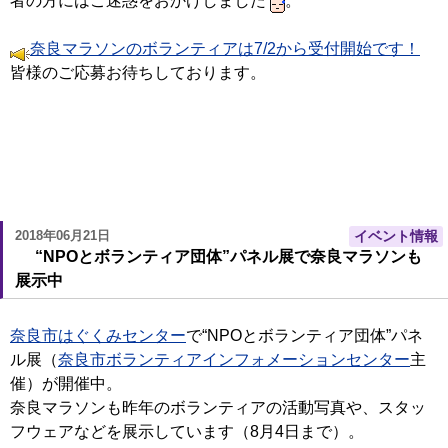
者の方にはご迷惑をおかけしました
。
奈良マラソンのボランティアは7/2から受付開始です！
皆様のご応募お待ちしております。
2018年06月21日
イベント情報
“NPOとボランティア団体”パネル展で奈良マラソンも
展示中
奈良市はぐくみセンター
で“NPOとボランティア団体”パネ
ル展（
奈良市ボランティアインフォメーションセンター
主
催）が開催中。
奈良マラソンも昨年のボランティアの活動写真や、スタッ
フウェアなどを展示しています（8月4日まで）。