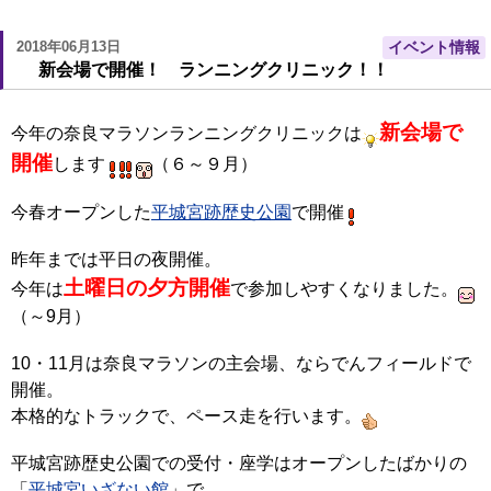
2018年06月13日
イベント情報
新会場で開催！ ランニングクリニック！！
新会場で
今年の奈良マラソンランニングクリニックは
開催
します
（６～９月）
今春オープンした
平城宮跡歴史公園
で開催
昨年までは平日の夜開催。
土曜日の夕方開催
今年は
で参加しやすくなりました。
（～9月）
10・11月は奈良マラソンの主会場、ならでんフィールドで
開催。
本格的なトラックで、ペース走を行います。
平城宮跡歴史公園での受付・座学はオープンしたばかりの
「
平城宮いざない館
」で。