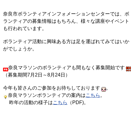
奈良市ボランティアインフォメーションセンターでは、ボ
ランティアの募集情報はもちろん、様々な講座やイベント
も行われています。
ボランティア活動に興味ある方は足を運ばれてみてはいか
がでしょうか。
奈良マラソンのボランティアも間もなく募集開始です
（募集期間7月2日～8月24日）
今年も皆さんのご参加をお待ちしております
。
奈良マラソンボランティアの案内は
こちら
。
昨年の活動の様子は
こちら
（PDF)。