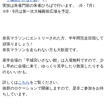
実技は朱雀門前の朱雀ひろばで行います。（6・7月）
※8・9月は第一次大極殿前広場を予定。
奈良マラソンにエントリーされた方、半年間完走目指して
頑張りましょう！
奈良マラソンを走られない方も大歓迎です。
座学会場の「平城宮いざない館」は入場無料ですので、少
し早めに会場に来て、ゆっくり見学したり散策したりする
のもいいかも。
詳しくは
こちら
をご覧ください。
抜群のロケーションで開催しますので、是非
ご参加をお待
ちしています。