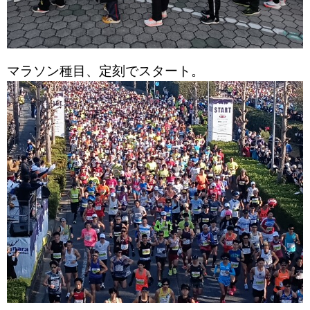
マラソン種目、定刻でスタート。