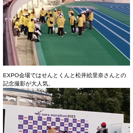
EXPO会場ではせんとくんと松井絵里奈さんとの
記念撮影が大人気。