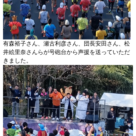
有森裕子さん、瀬古利彦さん、団長安田さん、松
井絵里奈さんらが号砲台から声援を送っていただ
きました。