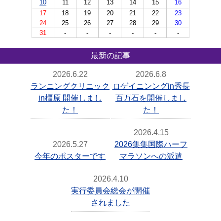
10
11
12
13
14
15
16
17
18
19
20
21
22
23
24
25
26
27
28
29
30
31
-
-
-
-
-
-
最新の記事
2026.6.22
2026.6.8
ランニングクリニック
ロゲイニンングin秀長
in橿原 開催しまし
百万石を開催しまし
た！
た！
2026.4.15
2026.5.27
2026集集国際ハーフ
今年のポスターです
マラソンへの派遣
2026.4.10
実行委員会総会が開催
されました