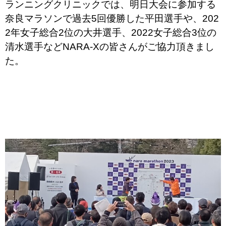
ランニングクリニックでは、明日大会に参加する
奈良マラソンで過去5回優勝した平田選手や、202
2年女子総合2位の大井選手、2022女子総合3位の
清水選手などNARA-Xの皆さんがご協力頂きまし
た。