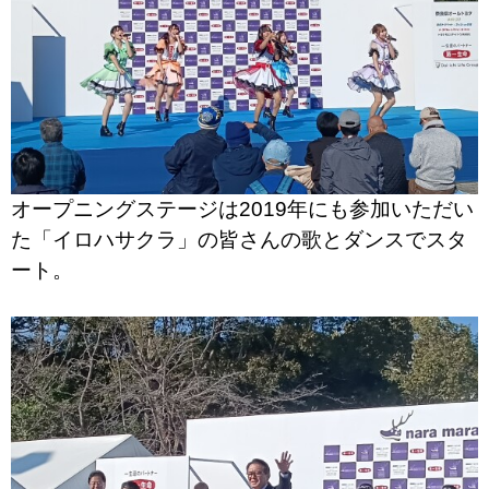
オープニングステージは2019年にも参加いただい
た「イロハサクラ」の皆さんの歌とダンスでスタ
ート。