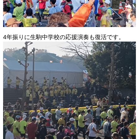
4年振りに生駒中学校の応援演奏も復活です。