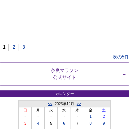
1
2
3
次の5件
奈良マラソン
公式サイト
カレンダー
<<
2023年12月
>>
日
月
火
水
木
金
土
-
-
-
-
-
1
2
3
4
5
6
7
8
9