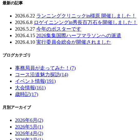
最新の記事
2026.6.22
ランニングクリニックin橿原 開催しました！
2026.6.8
ロゲイニンングin秀長百万石を開催しました！
2026.5.27
今年のポスターです
2026.4.15
2026集集国際ハーフマラソンへの派遣
2026.4.10
実行委員会総会が開催されました
ブログカテゴリ
事務局員が走ってみた！(7)
コース沿道魅力探訪(14)
イベント情報(191)
大会情報(161)
歳時記(17)
月別アーカイブ
2026年6月(2)
2026年5月(1)
2026年4月(2)
2026年3月(1)