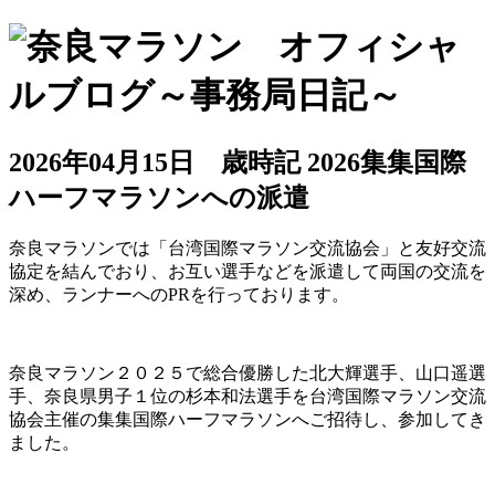
2026年04月15日
歳時記
2026集集国際
ハーフマラソンへの派遣
奈良マラソンでは「台湾国際マラソン交流協会」と友好交流
協定を結んでおり、お互い選手などを派遣して両国の交流を
深め、ランナーへのPRを行っております。
奈良マラソン２０２５で総合優勝した北大輝選手、山口遥選
手、奈良県男子１位の杉本和法選手を台湾国際マラソン交流
協会主催の集集国際ハーフマラソンへご招待し、参加してき
ました。