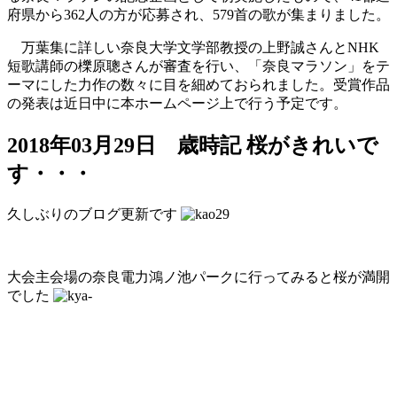
府県から362人の方が応募され、579首の歌が集まりました。
万葉集に詳しい奈良大学文学部教授の上野誠さんとNHK
短歌講師の櫟原聰さんが審査を行い、「奈良マラソン」をテ
ーマにした力作の数々に目を細めておられました。受賞作品
の発表は近日中に本ホームページ上で行う予定です。
2018年03月29日
歳時記
桜がきれいで
す・・・
久しぶりのブログ更新です
大会主会場の奈良電力鴻ノ池パークに行ってみると桜が満開
でした