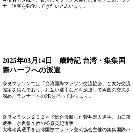
ナー誘客を強化してきたいと思います。
2025年03月14日
歳時記
台湾・集集国
際ハーフへの派遣
奈良マラソンでは「台湾国際マラソン交流協会」と友好交流
協定を結んでおり、お互い選手などを派遣して両国の交流を
深め、ランナーへのPRを行っております。
奈良マラソン２０２４で総合優勝した菅井宏人選手、山口遥
選手、奈良県１位の松原英紀選手、
大樽瑞葉選手を台湾国際マラソン交流協会主催の集集国際ハ