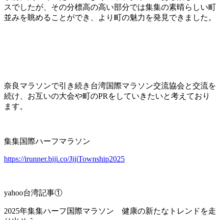
スでしたが、その分標高の高い部分では集集の素晴らしい町
並みを眺めることができ、より町の魅力を発見できました。
奈良マラソンで引き続き台湾国際マラソン交流協会と交流を
続け、お互いの大会や町のPRをしていきたいと考えており
ます。
集集国際ハーフマラソン
https://irunner.biji.co/JijiTownship2025
yahoo台湾記事①
2025年集集ハーフ国際マラソン 健康の新たなトレンドを走