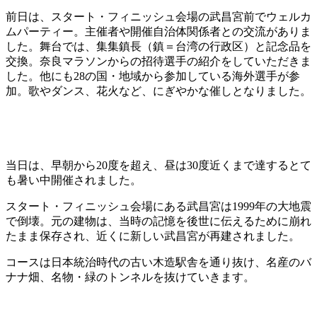
前日は、スタート・フィニッシュ会場の武昌宮前でウェルカ
ムパーティー。主催者や開催自治体関係者との交流がありま
した。舞台では、集集鎮長（鎮＝台湾の行政区）と記念品を
交換。奈良マラソンからの招待選手の紹介をしていただきま
した。他にも28の国・地域から参加している海外選手が参
加。歌やダンス、花火など、にぎやかな催しとなりました。
当日は、早朝から20度を超え、昼は30度近くまで達するとて
も暑い中開催されました。
スタート・フィニッシュ会場にある武昌宮は1999年の大地震
で倒壊。元の建物は、当時の記憶を後世に伝えるために崩れ
たまま保存され、近くに新しい武昌宮が再建されました。
コースは日本統治時代の古い木造駅舎を通り抜け、名産のバ
ナナ畑、名物・緑のトンネルを抜けていきます。