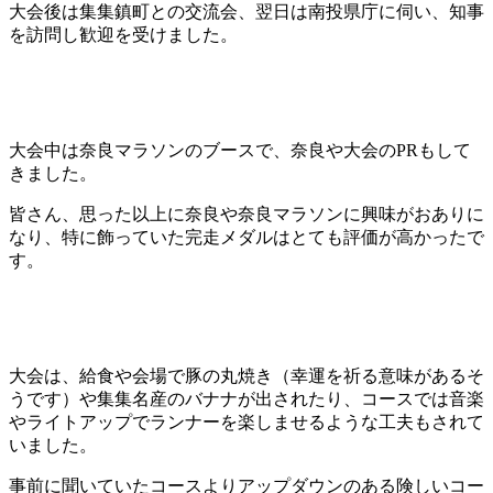
大会後は集集鎮町との交流会、翌日は南投県庁に伺い、知事
を訪問し歓迎を受けました。
大会中は奈良マラソンのブースで、奈良や大会のPRもして
きました。
皆さん、思った以上に奈良や奈良マラソンに興味がおありに
なり、特に飾っていた完走メダルはとても評価が高かったで
す。
大会は、給食や会場で豚の丸焼き（幸運を祈る意味があるそ
うです）や集集名産のバナナが出されたり、コースでは音楽
やライトアップでランナーを楽しませるような工夫もされて
いました。
事前に聞いていたコースよりアップダウンのある険しいコー