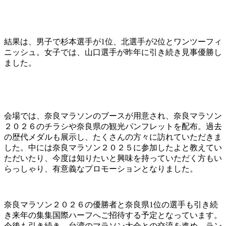
結果は、男子で杉本選手が1位、北選手が2位とワンツーフィ
ニッシュ。女子では、山口選手が昨年に引き続き見事優勝し
ました。
会場では、奈良マラソンのブースが用意され、奈良マラソン
２０２６のチラシや奈良県の観光パンフレットを配布。過去
の歴代メダルも展示し、たくさんの方々に訪れていただきま
した。中には奈良マラソン２０２５に参加したよと教えてい
ただいたり、今度は知りたいと興味を持っていただく方もい
らっしゃり、有意義なプロモーションとなりました。
奈良マラソン２０２６の優勝者と奈良県1位の選手も引き続
き来年の集集国際ハーフへご招待する予定となっています。
今後も引き続き、台湾のマラソン大会との交流を進め、ラン