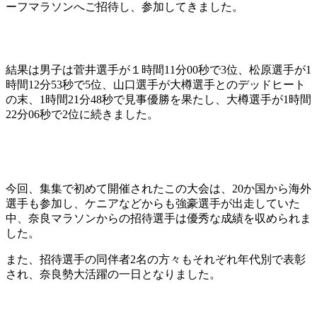
ーフマラソンへご招待し、参加してきました。
結果は男子は菅井選手が１時間11分00秒で3位、松原選手が1
時間12分53秒で5位、山口選手が大樽選手とのデッドヒート
の末、1時間21分48秒で見事優勝を果たし、大樽選手が1時間
22分06秒で2位に続きました。
今回、集集で初めて開催されたこの大会は、20か国から海外
選手も参加し、ケニアなどからも強豪選手が出走していた
中、奈良マラソンからの招待選手は優秀な成績を収められま
した。
また、招待選手の同伴者2名の方々もそれぞれ年代別で表彰
され、奈良勢大活躍の一日となりました。