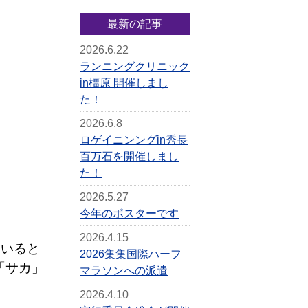
最新の記事
2026.6.22
ランニングクリニック
in橿原 開催しまし
た！
2026.6.8
ロゲイニンングin秀長
百万石を開催しまし
た！
2026.5.27
今年のポスターです
2026.4.15
ていると
2026集集国際ハーフ
「サカ」
マラソンへの派遣
2026.4.10