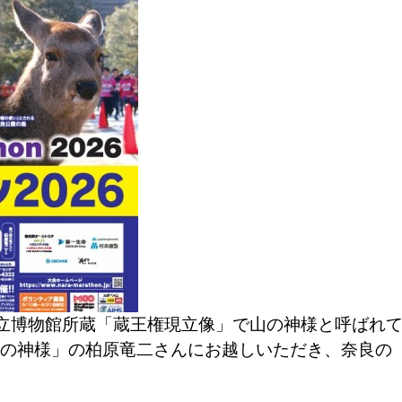
立博物館所蔵「蔵王権現立像」で山の神様と呼ばれ
の神様」の柏原竜二さんにお越しいただき、奈良の