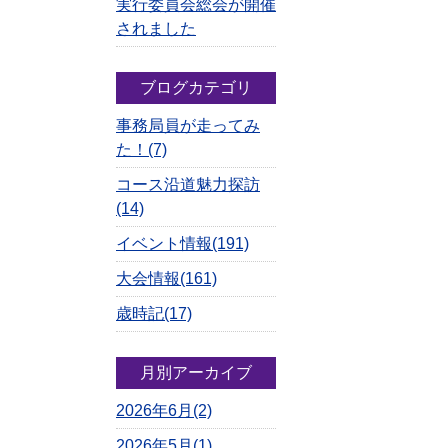
実行委員会総会が開催
されました
ブログカテゴリ
事務局員が走ってみ
た！(7)
コース沿道魅力探訪
(14)
イベント情報(191)
大会情報(161)
歳時記(17)
月別アーカイブ
2026年6月(2)
2026年5月(1)