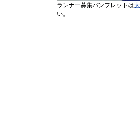
ランナー募集パンフレットは
大
い。