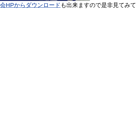
会HPからダウンロード
も出来ますので是非見てみて