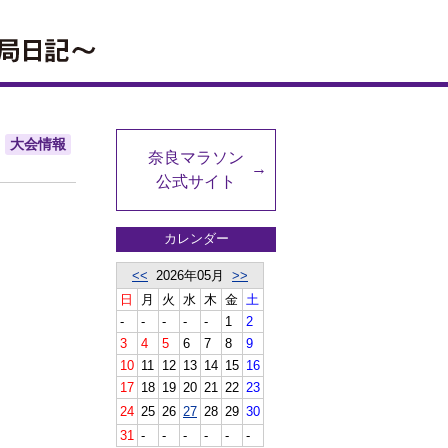
大会情報
奈良マラソン
公式サイト
カレンダー
<<
2026年05月
>>
日
月
火
水
木
金
土
-
-
-
-
-
1
2
3
4
5
6
7
8
9
10
11
12
13
14
15
16
17
18
19
20
21
22
23
24
25
26
27
28
29
30
31
-
-
-
-
-
-