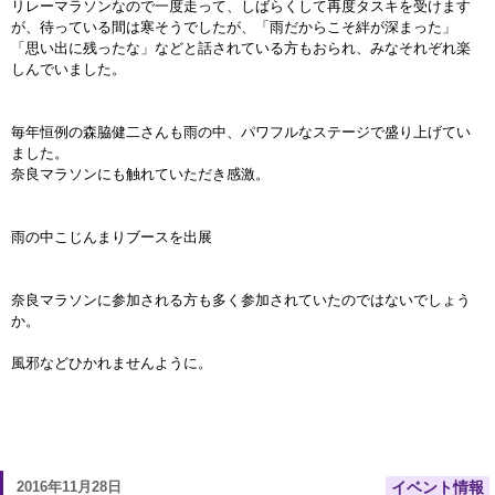
リレーマラソンなので一度走って、しばらくして再度タスキを受けます
が、待っている間は寒そうでしたが、「雨だからこそ絆が深まった」
「思い出に残ったな」などと話されている方もおられ、みなそれぞれ楽
しんでいました。
毎年恒例の森脇健二さんも雨の中、パワフルなステージで盛り上げてい
ました。
奈良マラソンにも触れていただき感激。
雨の中こじんまりブースを出展
奈良マラソンに参加される方も多く参加されていたのではないでしょう
か。
風邪などひかれませんように。
2016年11月28日
イベント情報