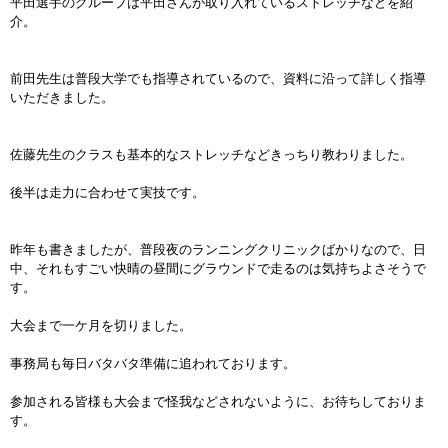
平田選手のグループは平田さんが取り入れているストレッチなどを紹
介。
前田先生は普段大学でも指導されているので、資料に沿って詳しく指導
いただきました。
佐藤先生のクラスも基本的なストレッチなどきっちり教わりました。
後半は走力に合わせて実技です。
昨年も書きましたが、普段夜のランニングクリニックばかりなので、日
中、それもすごい快晴の昼間にグラウンドで走るのは気持ちよさそうで
す。
大会まで一ケ月を切りました。
事務局も毎日バタバタ準備に追われております。
参加される皆様も大会まで怪我などされないように、お待ちしておりま
す。