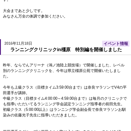
大会まであと少しです。
みなさん万全の体調で参加ください。
2016年11月18日
イベント情報
ランニングクリニックin橿原 特別編を開催しました
昨年、ならでんアリーナ（鴻ノ池陸上競技場）で開催しました、レベル
別のランニングクリニックを、今年は県立橿原公苑で開催いたしまし
た。
今年も上級クラス（目標タイム3:59:00台まで）は奈良マラソンでV4の平
田選手が講師。
中級クラス（目標タイム4:00:00～4:59:00台まで）は毎月のクリニックで
も指導いただいてるランニング学会認定ランニング指導者の前田先生。
初級クラス（5:00:00以上）はランニング学会副会長で奈良マラソンお馴
染みの佐藤光子先生に指導いただきました。