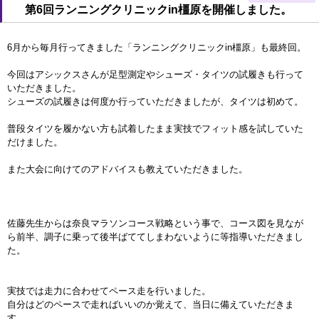
第6回ランニングクリニックin橿原を開催しました。
6月から毎月行ってきました「ランニングクリニックin橿原」も最終回。
今回はアシックスさんが足型測定やシューズ・タイツの試履きも行って
いただきました。
シューズの試履きは何度か行っていただきましたが、タイツは初めて。
普段タイツを履かない方も試着したまま実技でフィット感を試していた
だけました。
また大会に向けてのアドバイスも教えていただきました。
佐藤先生からは奈良マラソンコース戦略という事で、コース図を見なが
ら前半、調子に乗って後半ばててしまわないように等指導いただきまし
た。
実技では走力に合わせてペース走を行いました。
自分はどのペースで走ればいいのか覚えて、当日に備えていただきま
す。